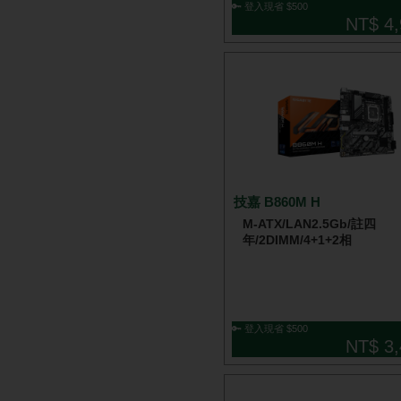
🔑 登入現省 $500
NT$ 4,
技嘉 B860M H
M-ATX/LAN2.5Gb/註四
年/2DIMM/4+1+2相
🔑 登入現省 $500
NT$ 3,