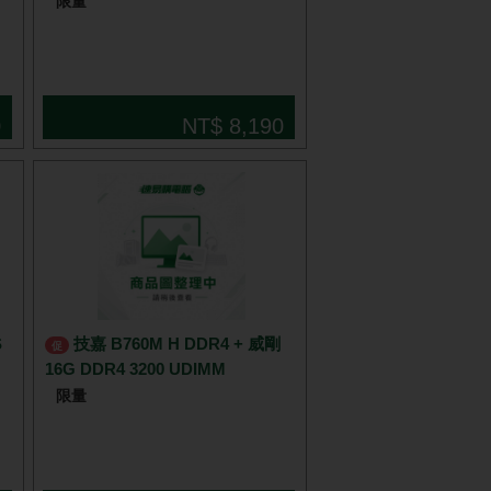
限量
0
NT$ 8,190
技嘉 B760M H DDR4 + 威剛
促
16G DDR4 3200 UDIMM
限量