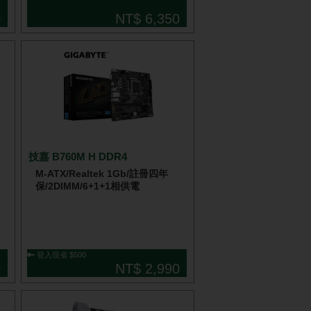
0
NT$ 6,350
技嘉 B760M H DDR4
M-ATX/Realtek 1Gb/註冊四年
保/2DIMM/6+1+1相供電
🔑 登入現省 $500
0
NT$ 2,990