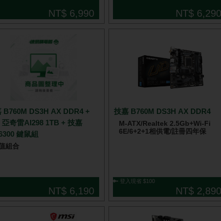
NT$ 6,990
NT$ 6,29
 B760M DS3H AX DDR4 +
技嘉 B760M DS3H AX DDR4
I 亞奇雷AI298 1TB + 技嘉
M-ATX/Realtek 2.5Gb+Wi-Fi
6E/6+2+1相供電/註冊四年保
6300 鍵鼠組
值組合
🔑 登入現省 $100
NT$ 6,190
NT$ 2,89