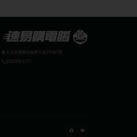
台北市萬華區艋舺大道275巷7號
(02)2336-1777