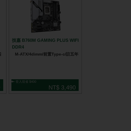
技嘉 B760M GAMING PLUS WIFI
DDR4
四
M-ATX/4dimm/前置Type-c/註五年
🔑 登入現省 $400
0
NT$ 3,490