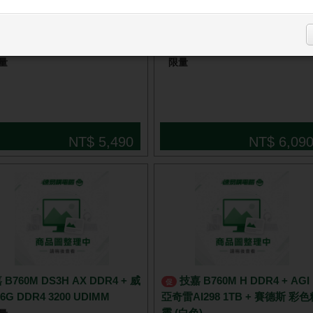
 B760M H DDR4 + 凌航 16G
技嘉 B760M DS3H AX DDR4 +
4 3200
航 16G DDR4 3200
量
限量
NT$ 5,490
NT$ 6,09
 B760M DS3H AX DDR4 + 威
技嘉 B760M H DDR4 + AGI
促
6G DDR4 3200 UDIMM
亞奇雷AI298 1TB + 賽德斯 彩色
靈 (白色)