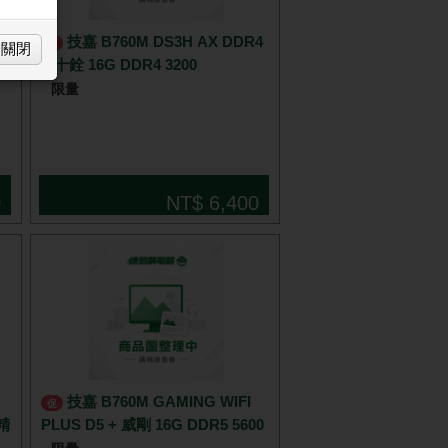
 凌
技嘉 B760M DS3H AX DDR4
促
關閉
+ 十銓 16G DDR4 3200
限量
0
NT$ 6,400
技嘉 B760M GAMING WIFI
促
精
PLUS D5 + 威剛 16G DDR5 5600