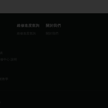
維修進度查詢
關於我們
圖
維修進度查詢
關於我們
曆表
維修中心 說明
帳號教學
9