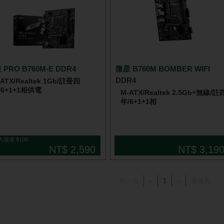
 PRO B760M-E DDR4
微星 B760M BOMBER WIFI
DDR4
ATX/Realtek 1Gb/註冊四
/6+1+1相供電
M-ATX/Realtek 2.5Gb+無線/註
年/6+1+1相
入現省 $100
NT$ 2,590
NT$ 3,19
第一頁
«
1
»
最後頁