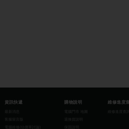
資訊快遞
購物說明
維修進度
最新消息
電腦門市 地圖
維修進度查
客服留言版
退換貨說明
電腦維修(估價單討論)
保固說明