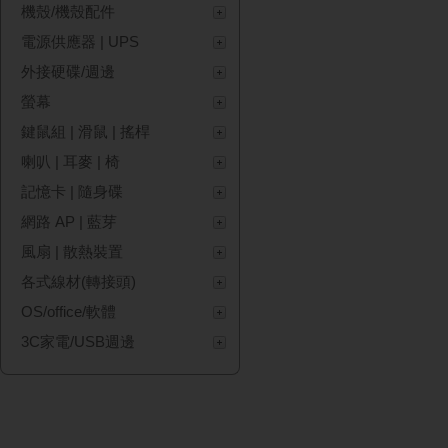
機殼/機殼配件
電源供應器 | UPS
外接硬碟/週邊
螢幕
鍵鼠組 | 滑鼠 | 搖桿
喇叭 | 耳麥 | 椅
記憶卡 | 隨身碟
網路 AP | 藍芽
風扇 | 散熱裝置
各式線材(轉接頭)
OS/office/軟體
3C家電/USB週邊