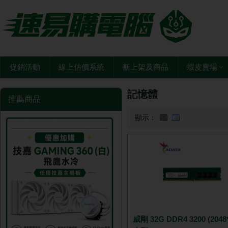
促銷活動
線上估價系統
新上架及商品
蝦皮賣場
記憶體
推薦商品
顯示：
威剛 32G DDR4 3200 (2048