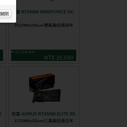
技嘉 RTX5060 WINDFORCE OC
關閉
8G
2512MHz/20cm/雙風扇/註冊四年
🔑 登入現省 $300
0
NT$ 16,090
2
技嘉 AORUS RTX5060 ELITE 8G
2722MHz/33cm/三風扇/註冊五年