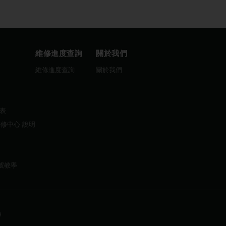
維修進度查詢
關於我們
圖
維修進度查詢
關於我們
曆表
維修中心 說明
帳號教學
9