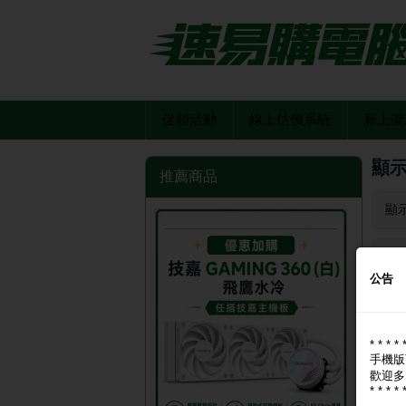
促銷活動
線上估價系統
新上架
顯
推薦商品
顯
品
公告
* * * * 
手機版
歡迎多
* * * * 