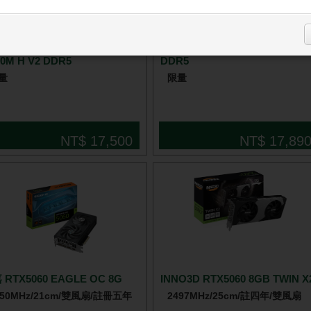
微星 RTX5060 8G VENTUS
促
X OC 8G 【MAX版】+ 技嘉
2X OC + 微星 PRO B760M-E
0M H V2 DDR5
DDR5
量
限量
NT$ 17,500
NT$ 17,89
 RTX5060 EAGLE OC 8G
INNO3D RTX5060 8GB TWIN X
550MHz/21cm/雙風扇/註冊五年
2497MHz/25cm/註四年/雙風扇