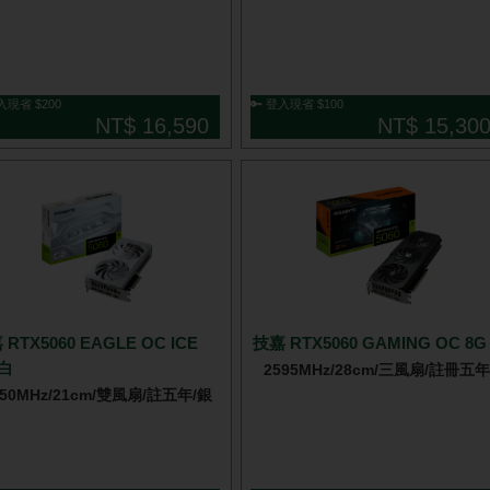
入現省 $200
🔑 登入現省 $100
NT$ 16,590
NT$ 15,30
 RTX5060 EAGLE OC ICE
技嘉 RTX5060 GAMING OC 8G
 白
2595MHz/28cm/三風扇/註冊五年
550MHz/21cm/雙風扇/註五年/銀