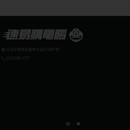
台北市萬華區艋舺大道275巷7號
(02)2336-1777