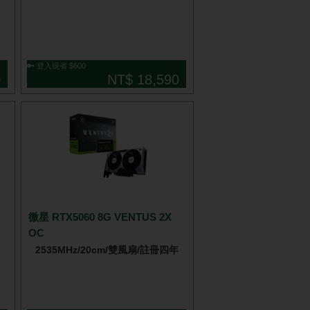
🔑 登入現省 $600
0
NT$ 18,590
微星 RTX5060 8G VENTUS 2X
OC
2535MHz/20cm/雙風扇/註冊四年