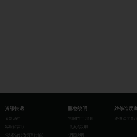
資訊快遞
購物說明
維修進度
最新消息
電腦門市 地圖
維修進度查
客服留言版
退換貨說明
電腦維修(估價單討論)
保固說明