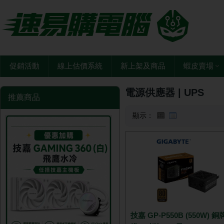
促銷活動
線上估價系統
新上架及商品
蝦皮賣場
電源供應器 | UPS
推薦商品
顯示：
技嘉 GP-P550B (550W) 