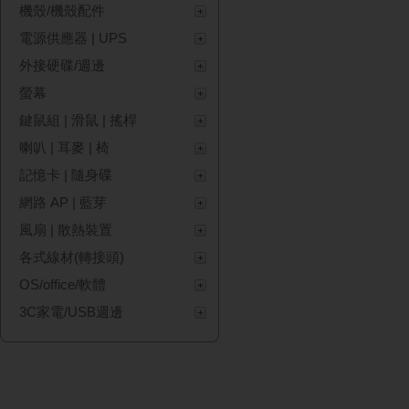
機殼/機殼配件
電源供應器 | UPS
外接硬碟/週邊
螢幕
鍵鼠組 | 滑鼠 | 搖桿
喇叭 | 耳麥 | 椅
記憶卡 | 隨身碟
網路 AP | 藍芽
風扇 | 散熱裝置
各式線材(轉接頭)
OS/office/軟體
3C家電/USB週邊