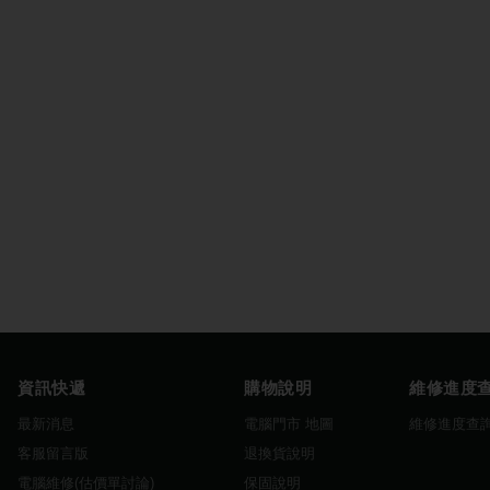
資訊快遞
購物說明
維修進度
最新消息
電腦門市 地圖
維修進度查
客服留言版
退換貨說明
電腦維修(估價單討論)
保固說明