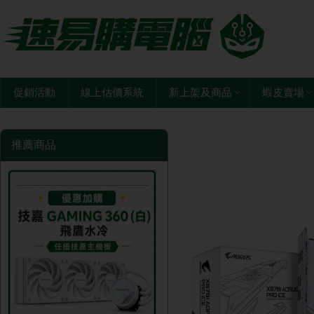
促銷活動
線上估價系統
新上架及商品
蝦皮賣場
推薦商品