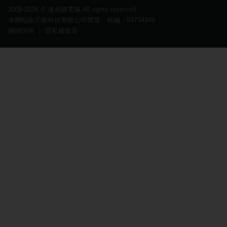
2009-2026 ©
速易購電腦
All rights reserved.
本網站由元佑科技有限公司營運 統編：53734349
購物說明
｜
隱私權政策