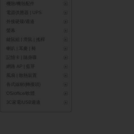
機殼/機殼配件
電源供應器 | UPS
外接硬碟/週邊
螢幕
鍵鼠組 | 滑鼠 | 搖桿
喇叭 | 耳麥 | 椅
記憶卡 | 隨身碟
網路 AP | 藍芽
風扇 | 散熱裝置
各式線材(轉接頭)
OS/office/軟體
3C家電/USB週邊