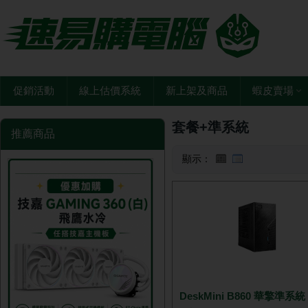
促銷活動
線上估價系統
新上架及商品
蝦皮賣場
套餐+準系統
推薦商品
顯示：
DeskMini B860 華擎準系統