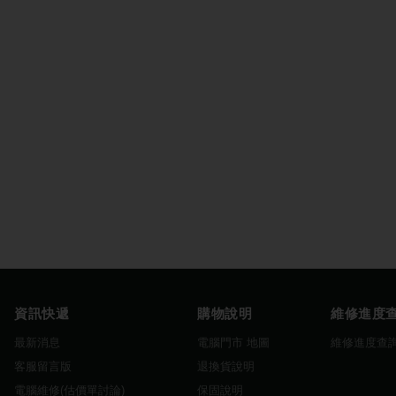
資訊快遞
購物說明
維修進度
最新消息
電腦門市 地圖
維修進度查
客服留言版
退換貨說明
電腦維修(估價單討論)
保固說明