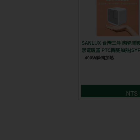
SANLUX 台灣三洋 陶瓷電
形電暖器 PTC陶瓷加熱(SYR-
400W瞬間加熱
NT$ 