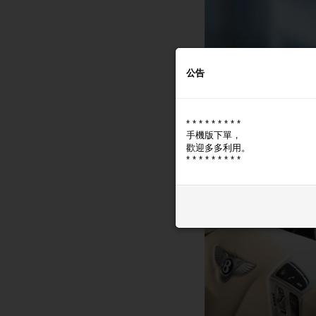
公告
* * * * * * * * *
手機版下單，
歡迎多多利用。
* * * * * * * * *