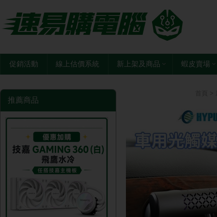
促銷活動
線上估價系統
新上架及商品
蝦皮賣場
首頁
>
推薦商品