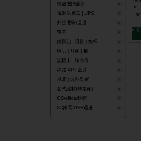
機殼/機殼配件
▼
電源供應器 | UPS
3
外接硬碟/週邊
🔑 登
螢幕
鍵鼠組 | 滑鼠 | 搖桿
喇叭 | 耳麥 | 椅
記憶卡 | 隨身碟
網路 AP | 藍芽
風扇 | 散熱裝置
各式線材(轉接頭)
OS/office/軟體
3C家電/USB週邊