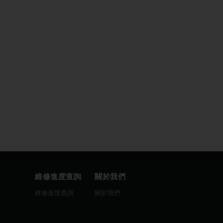
維修進度查詢
關於我們
圖
維修進度查詢
關於我們