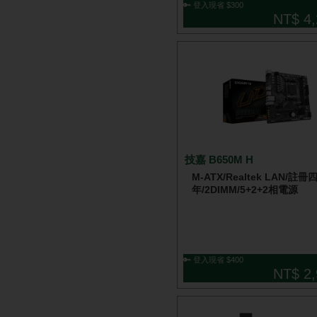
🔑 登入現省 $300
NT$ 4,
技嘉 B650M H
M-ATX/Realtek LAN/註冊
年/2DIMM/5+2+2相電源
🔑 登入現省 $400
NT$ 2,