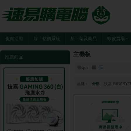
促銷活動
線上估價系統
新上架及商品
蝦皮賣場
主機板
推薦商品
顯示：
品牌：
全部
技嘉 GIGABYT