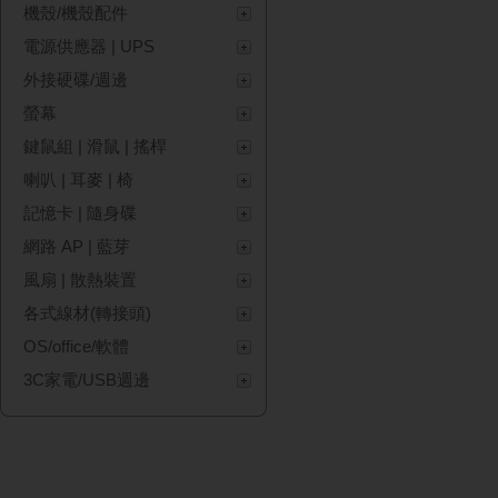
機殼/機殼配件
電源供應器 | UPS
外接硬碟/週邊
螢幕
鍵鼠組 | 滑鼠 | 搖桿
喇叭 | 耳麥 | 椅
記憶卡 | 隨身碟
網路 AP | 藍芽
風扇 | 散熱裝置
各式線材(轉接頭)
OS/office/軟體
3C家電/USB週邊