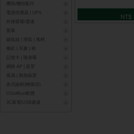
機殼/機殼配件
電源供應器 | UPS
NT$ 
外接硬碟/週邊
螢幕
鍵鼠組 | 滑鼠 | 搖桿
喇叭 | 耳麥 | 椅
記憶卡 | 隨身碟
網路 AP | 藍芽
風扇 | 散熱裝置
各式線材(轉接頭)
OS/office/軟體
3C家電/USB週邊