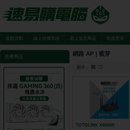
促銷活動
線上估價系統
新上架及商品
蝦皮賣場
網路 AP | 藍芽
推薦商品
顯示：
TOTOLINK X6000R