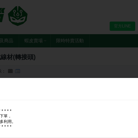
官方LINE
及商品
蝦皮賣場
限時特賣活動
線材(轉接頭)
示：
* * * * *
下單，
多利用。
* * * * *
 網路線
3米 網路線