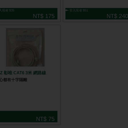
入現省 $35
🔑 登入現省 $51
NT$ 175
NT$ 24
WIZ 彰唯 CAT6 3米 網路線
心都有十字隔離
NT$ 75