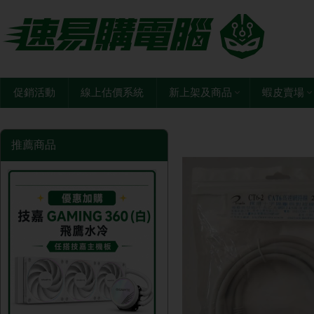
促銷活動
線上估價系統
新上架及商品
蝦皮賣場
推薦商品