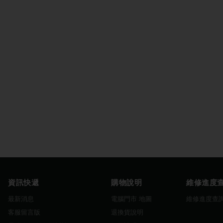
資訊快遞
購物說明
維修進度
最新消息
電腦門市 地圖
維修進度查
客服留言版
退換貨說明