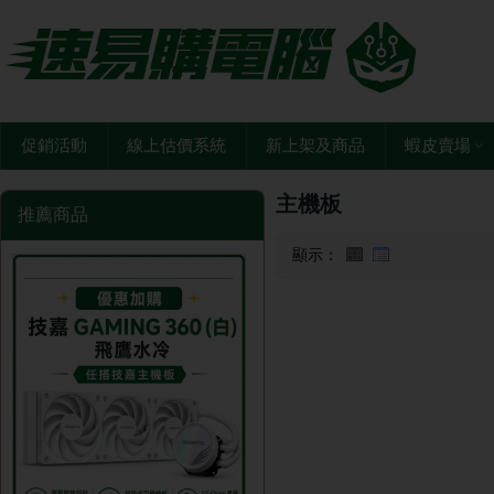
促銷活動
線上估價系統
新上架及商品
蝦皮賣場
主機板
推薦商品
顯示：