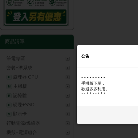
商品清單
公告
筆電專區
套餐+準系統
處理器 CPU
U
* * * * * * * * *
手機版下單，
主機板
M
歡迎多多利用。
* * * * * * * * *
記憶體
R
硬碟+SSD
H
顯示卡
V
行動電源/燒錄器
機殼+電源組合