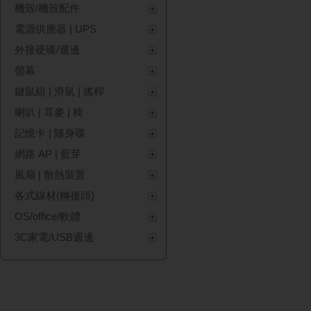
機殼/機殼配件
電源供應器 | UPS
外接硬碟/週邊
螢幕
鍵鼠組 | 滑鼠 | 搖桿
喇叭 | 耳麥 | 椅
記憶卡 | 隨身碟
網路 AP | 藍芽
風扇 | 散熱裝置
各式線材(轉接頭)
OS/office/軟體
3C家電/USB週邊