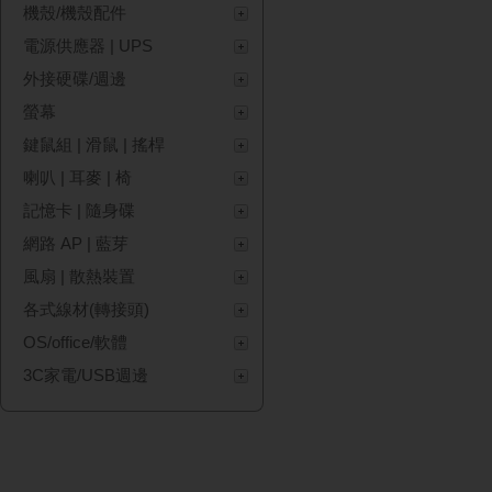
機殼/機殼配件
電源供應器 | UPS
外接硬碟/週邊
螢幕
鍵鼠組 | 滑鼠 | 搖桿
喇叭 | 耳麥 | 椅
記憶卡 | 隨身碟
網路 AP | 藍芽
風扇 | 散熱裝置
各式線材(轉接頭)
OS/office/軟體
3C家電/USB週邊