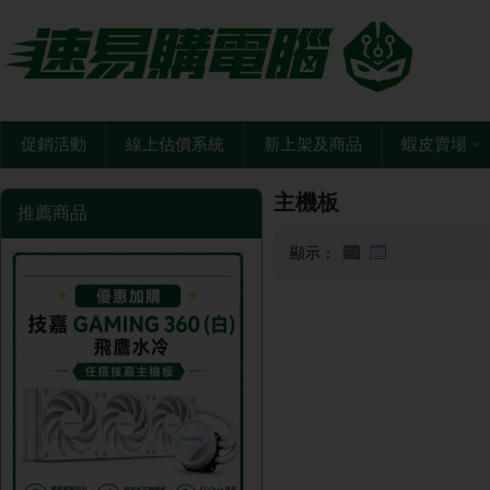
促銷活動
線上估價系統
新上架及商品
蝦皮賣場
主機板
推薦商品
顯示：