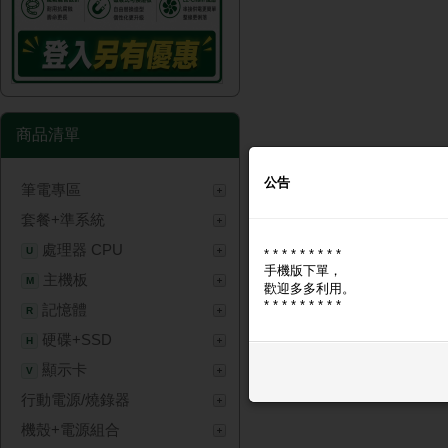
商品清單
公告
筆電專區
套餐+準系統
處理器 CPU
U
* * * * * * * * *
手機版下單，
主機板
M
歡迎多多利用。
* * * * * * * * *
記憶體
R
硬碟+SSD
H
顯示卡
V
行動電源/燒錄器
機殼+電源組合