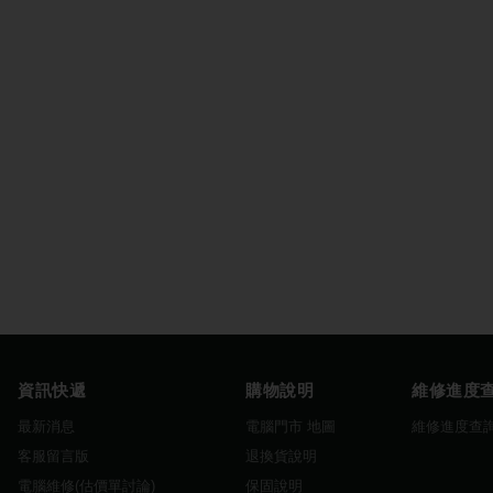
資訊快遞
購物說明
維修進度
最新消息
電腦門市 地圖
維修進度查
客服留言版
退換貨說明
電腦維修(估價單討論)
保固說明