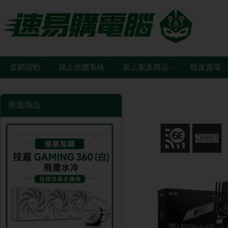
促銷活動
線上估價系統
新上架及商品
蝦皮賣場
推薦商品