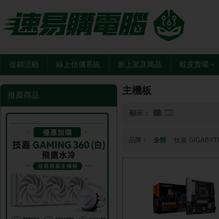
促銷活動
線上估價系統
新上架及商品
蝦皮賣場
主機板
推薦商品
顯示：
品牌：
全部
技嘉 GIGABYT