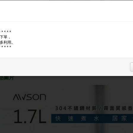
🔑
登入
現省
現金價, A
* * * * *
登入購
下單，
多利用。
* * * * *
品圖片
商品規格
商品問與答
品圖片