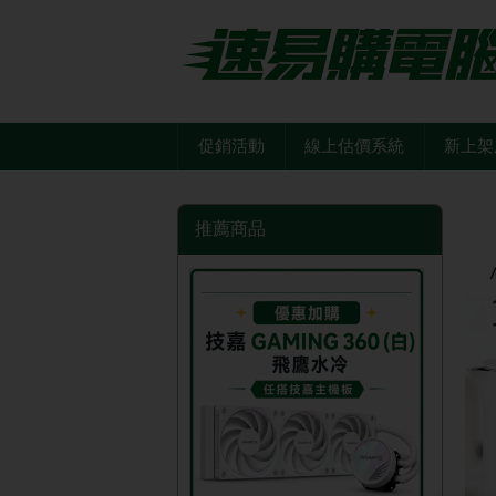
促銷活動
線上估價系統
新上架
推薦商品