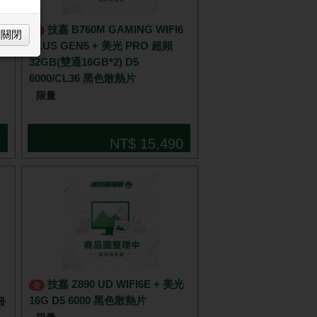
技嘉 B760M GAMING WIFI6
促
關閉
5
PLUS GEN5 + 美光 PRO 超頻
32GB(雙通16GB*2) D5
6000/CL36 黑色散熱片
限量
0
NT$ 15,490
技嘉 Z890 UD WIFI6E + 美光
促
16G D5 6000 黑色散熱片
註冊