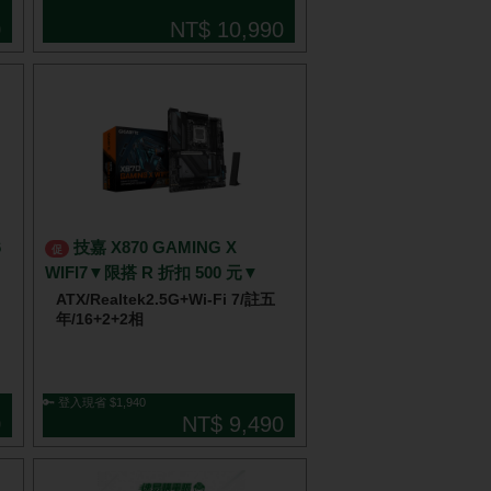
0
NT$ 10,990
技嘉 X870 GAMING X
促
WIFI7▼限搭 R 折扣 500 元▼
ATX/Realtek2.5G+Wi-Fi 7/註五
年/16+2+2相
🔑 登入現省 $1,940
0
NT$ 9,490