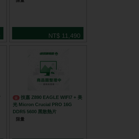
限量
0
NT$ 11,490
背
技嘉 Z890 EAGLE WIFI7 + 美
促
光 Micron Crucial PRO 16G
DDR5 5600 黑散熱片
限量