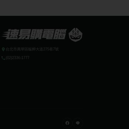
台北市萬華區艋舺大道275巷7號
(02)2336-1777