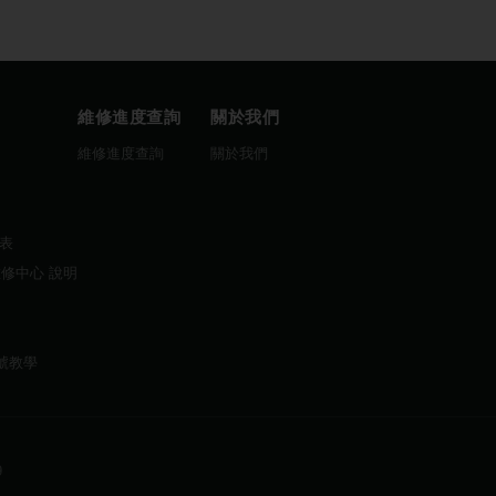
維修進度查詢
關於我們
圖
維修進度查詢
關於我們
曆表
維修中心 說明
帳號教學
9