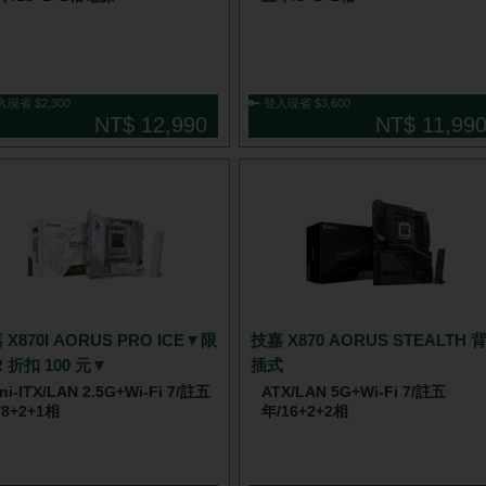
入現省 $2,300
🔑 登入現省 $3,600
NT$ 12,990
NT$ 11,99
 X870I AORUS PRO ICE▼限
技嘉 X870 AORUS STEALTH 
R 折扣 100 元▼
插式
ni-ITX/LAN 2.5G+Wi-Fi 7/註五
ATX/LAN 5G+Wi-Fi 7/註五
/8+2+1相
年/16+2+2相