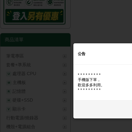
商品清單
公告
筆電專區
套餐+準系統
處理器 CPU
U
* * * * * * * * *
手機版下單，
主機板
M
歡迎多多利用。
* * * * * * * * *
記憶體
R
硬碟+SSD
H
顯示卡
V
行動電源/燒錄器
機殼+電源組合