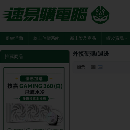
促銷活動
線上估價系統
新上架及商品
蝦皮賣場
外接硬碟/週邊
推薦商品
顯示：