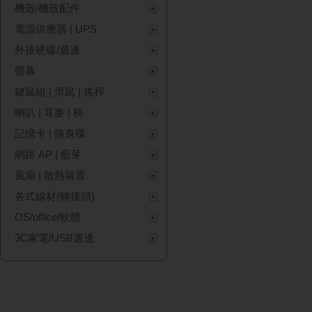
機殼/機殼配件
電源供應器 | UPS
外接硬碟/週邊
螢幕
鍵鼠組 | 滑鼠 | 搖桿
喇叭 | 耳麥 | 椅
記憶卡 | 隨身碟
網路 AP | 藍芽
風扇 | 散熱裝置
各式線材(轉接頭)
OS/office/軟體
3C家電/USB週邊