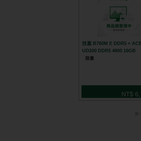
技嘉 B760M E DDR5 + AC
UD200 DDR5 4800 16GB
限量
NT$ 6,
第