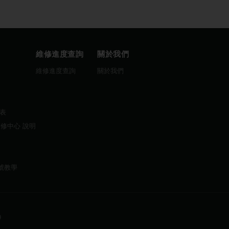
維修進度查詢
關於我們
圖
維修進度查詢
關於我們
曆表
維修中心 說明
帳號教學
9