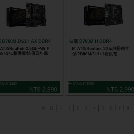
 B760M DS3H AX DDR4
技嘉 B760M H DDR4
ATX/Realtek 2.5Gb+Wi-Fi
M-ATX/Realtek 1Gb/註冊四年
E/6+2+1相供電/註冊四年保
保/2DIMM/6+1+1相供電
入現省 $100
🔑 登入現省 $500
NT$ 2,890
NT$ 2,99
第一頁
«
1
2
3
4
5
6
7
8