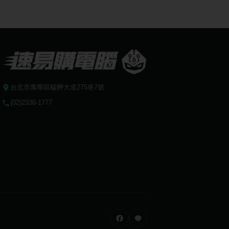
台北市萬華區艋舺大道275巷7號
(02)2336-1777