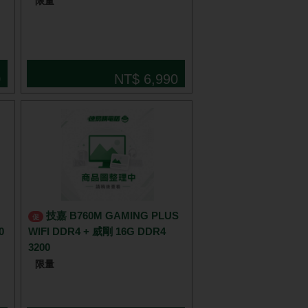
限量
0
NT$ 6,990
技嘉 B760M GAMING PLUS
促
0
WIFI DDR4 + 威剛 16G DDR4
3200
限量