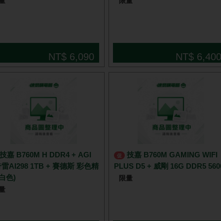
量
限量
NT$ 6,090
NT$ 6,40
技嘉 B760M GAMING WIFI
促
雷AI298 1TB + 賽德斯 彩色精
PLUS D5 + 威剛 16G DDR5 560
(白色)
限量
量