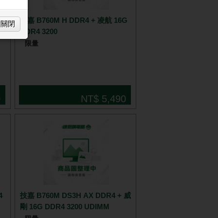
技嘉 B760M H DDR4 + 凌航 16G
關閉
此
DDR4 3200
限量
0
NT$ 5,490
技嘉 B760M DS3H AX DDR4 + 威
剛 16G DDR4 3200 UDIMM