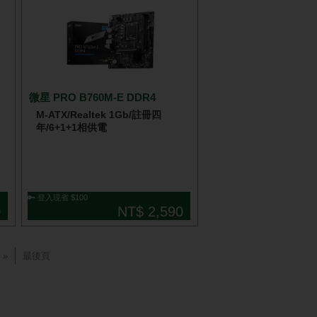
微星 PRO B760M-E DDR4
M-ATX/Realtek 1Gb/註冊四
年/6+1+1相供電
🔑 登入現省 $100
0
NT$ 2,590
»
最後頁