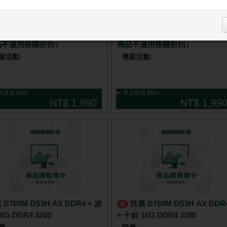
優惠加購 技嘉 GAMING 360
促
)飛鷹水冷 任搭技嘉主機板（此
(白)飛鷹水冷 任搭技嘉主機板（
品不適用搭購折扣）
商品不適用搭購折扣）
案活動
專案活動
入現省 $400
🔑 登入現省 $400
NT$ 1,990
NT$ 1,99
 B760M DS3H AX DDR4 + 凌
技嘉 B760M DS3H AX DDR4
促
6G DDR4 3200
+ 十銓 16G DDR4 3200