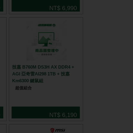
0
NT$ 6,990
技嘉 B760M DS3H AX DDR4 +
AGI 亞奇雷AI298 1TB + 技嘉
Km6300 鍵鼠組
超值組合
0
NT$ 6,190