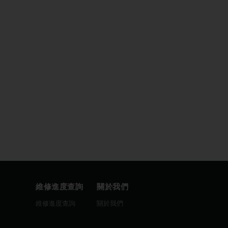
維修進度查詢
關於我們
圖
維修進度查詢
關於我們