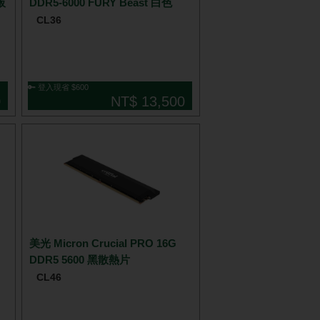
板
DDR5-6000 FURY Beast 白色
CL36
🔑 登入現省 $600
0
NT$ 13,500
美光 Micron Crucial PRO 16G
DDR5 5600 黑散熱片
CL46