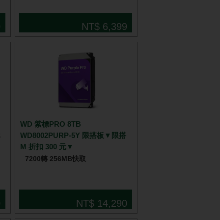
0
NT$ 6,399
WD 紫標PRO 8TB
WD8002PURP-5Y 限搭板▼限搭
年
M 折扣 300 元▼
7200轉 256MB快取
0
NT$ 14,290