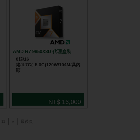
AMD R7 9850X3D 代理盒裝
8核/16
緒/4.7G(↑5.6G)120W/104M/具內
顯
9
NT$ 16,000
11
»
最後頁