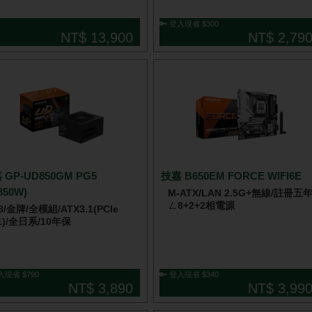
🔑 登入現省 $300
NT$ 13,900
NT$ 2,79
 GP-UD850GM PG5
技嘉 B650EM FORCE WIFI6E
850W)
M-ATX/LAN 2.5G+無線/註冊五
ㄥ8+2+2相電源
8/金牌/全模組/ATX3.1(PCIe
.1)/全日系/10年保
入現省 $790
🔑 登入現省 $340
NT$ 3,890
NT$ 3,99