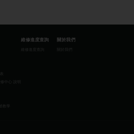
維修進度查詢
關於我們
圖
維修進度查詢
關於我們
曆表
維修中心 說明
帳號教學