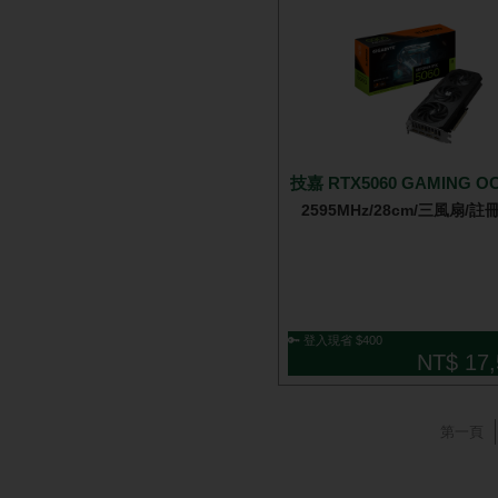
技嘉 RTX5060 GAMING OC
2595MHz/28cm/三風扇/
🔑 登入現省 $400
NT$ 17,
第一頁