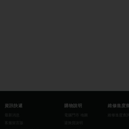
資訊快遞
購物說明
維修進度
最新消息
電腦門市 地圖
維修進度查
客服留言版
退換貨說明