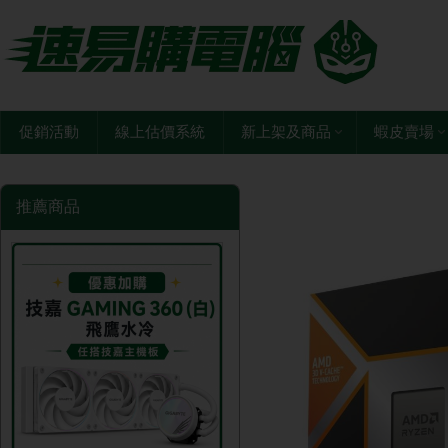
促銷活動
線上估價系統
新上架及商品
蝦皮賣場
推薦商品