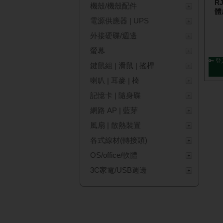
R
機殼/機殼配件
體
電源供應器 | UPS
外接硬碟/週邊
螢幕
🔑 登
鍵鼠組 | 滑鼠 | 搖桿
喇叭 | 耳麥 | 椅
記憶卡 | 隨身碟
網路 AP | 藍芽
風扇 | 散熱裝置
各式線材(轉接頭)
OS/office/軟體
3C家電/USB週邊