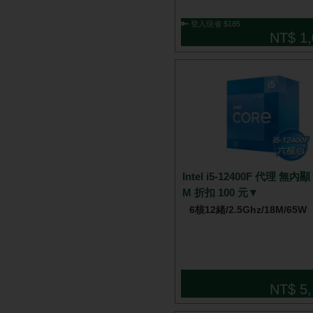
🔑 登入現省 $185
NT$ 1,
Intel i5-12400F 代理 無
M 折扣 100 元▼
6核12緒/2.5Ghz/18M/65W
NT$ 5,