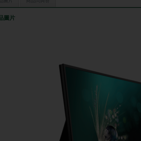
品圖片
商品問與答
品圖片