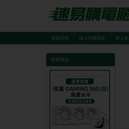
促銷活動
線上估價系統
新上架
推薦商品