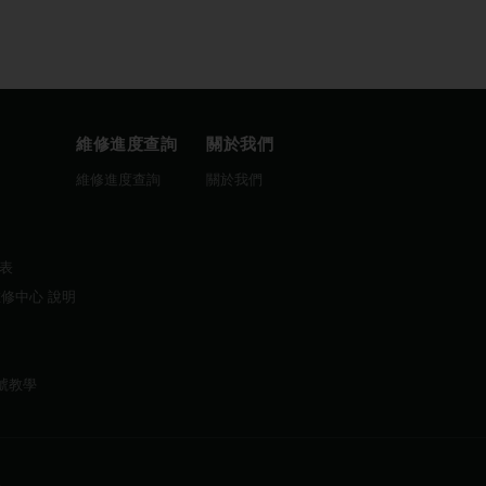
維修進度查詢
關於我們
圖
維修進度查詢
關於我們
曆表
維修中心 說明
帳號教學