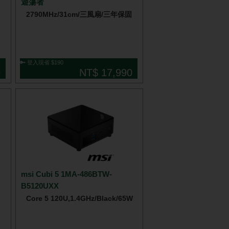
遊蕩者
2790MHz/31cm/三風扇/三年保固
🔑 登入現省 $190
9
NT$ 17,990
msi Cubi 5 1MA-486BTW-
B5120UXX
Core 5 120U,1.4GHz/Black/65W