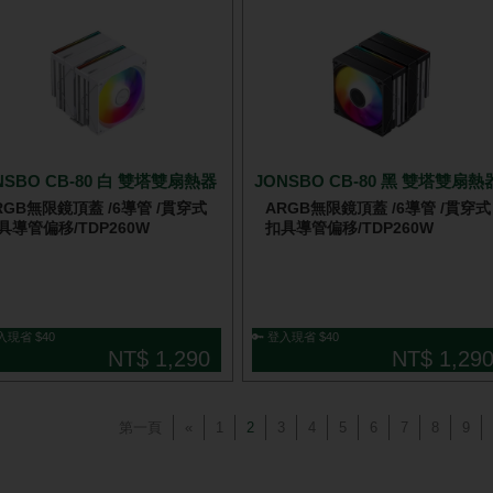
NSBO CB-80 白 雙塔雙扇熱器
JONSBO CB-80 黑 雙塔雙扇熱
RGB無限鏡頂蓋 /6導管 /貫穿式
ARGB無限鏡頂蓋 /6導管 /貫穿式
具導管偏移/TDP260W
扣具導管偏移/TDP260W
入現省 $40
🔑 登入現省 $40
NT$ 1,290
NT$ 1,29
第一頁
«
1
2
3
4
5
6
7
8
9