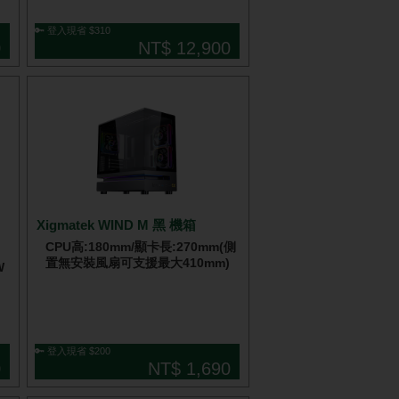
🔑 登入現省 $310
0
NT$ 12,900
Xigmatek WIND M 黑 機箱
CPU高:180mm/顯卡長:270mm(側
置無安裝風扇可支援最大410mm)
W
🔑 登入現省 $200
0
NT$ 1,690