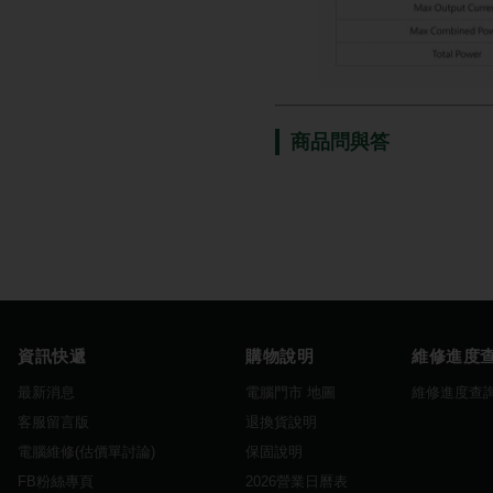
商品問與答
資訊快遞
購物說明
維修進度
最新消息
電腦門市 地圖
維修進度查
客服留言版
退換貨說明
電腦維修(估價單討論)
保固說明
FB粉絲專頁
2026營業日曆表