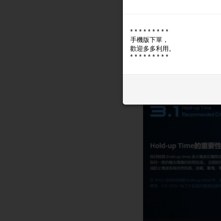
* * * * * * * * *
手機版下單，
歡迎多多利用。
* * * * * * * * *