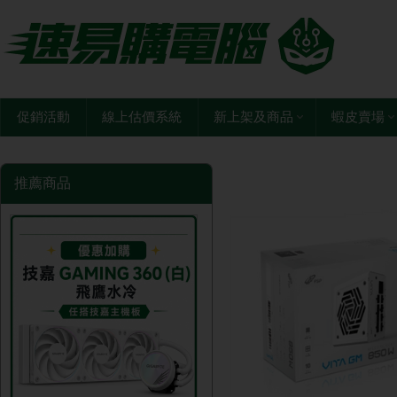
促銷活動
線上估價系統
新上架及商品
蝦皮賣場
推薦商品