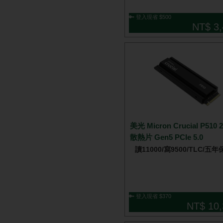
🔑 登入現省 $500
NT$ 3,
美光 Micron Crucial P510 
散熱片 Gen5 PCIe 5.0
讀11000/寫9500/TLC/五年
🔑 登入現省 $370
NT$ 10,