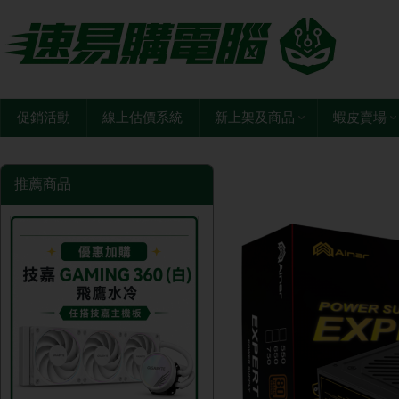
促銷活動
線上估價系統
新上架及商品
蝦皮賣場
推薦商品