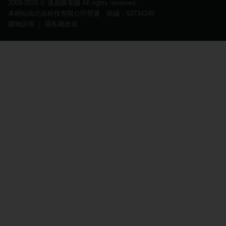
2009-2026 ©
速易購電腦
All rights reserved.
本網站由元佑科技有限公司營運 統編：53734349
購物說明
｜
隱私權政策