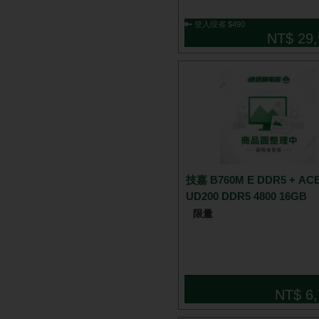
🔑 登入現省 $490
NT$ 29,
技嘉 B760M E DDR5 + AC
UD200 DDR5 4800 16GB
限量
NT$ 6,