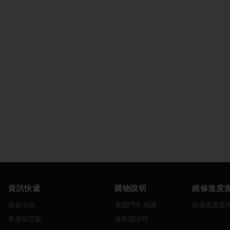
資訊快遞
購物說明
維修進度
最新消息
電腦門市 地圖
維修進度查
客服留言版
退換貨說明