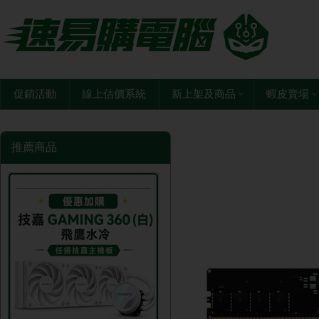
促銷活動
線上估價系統
新上架及商品
蝦皮賣場
推薦商品