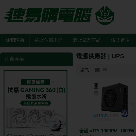
促銷活動
線上估價系統
新上架及商品
蝦皮賣場
電源供應器 | UPS
推薦商品
顯示：
全漢 VITA-1000PM_1000W