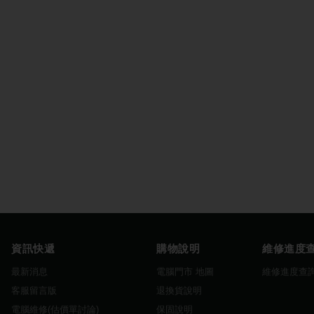
資訊快遞
購物說明
維修進度
最新消息
電腦門市 地圖
維修進度查
客服留言版
退換貨說明
電腦維修(估價單討論)
保固說明