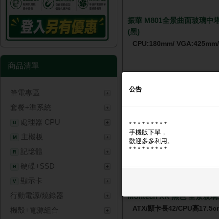
振華 M801全景曲面玻璃中
(黑)
CPU:180mm/ VGA:425mm/
商品清單
公告
🔑 登入現省 $200
筆電專區
NT$ 1,
套餐+準系統
處理器 CPU
U
* * * * * * * * *
手機版下單，
主機板
M
歡迎多多利用。
* * * * * * * * *
記憶體
R
硬碟+SSD
H
顯示卡
V
行動電源/燒錄器
Montech XR 黑色 全景玻
ATX/顯卡長42/CPU高17.5c
機殼+電源組合