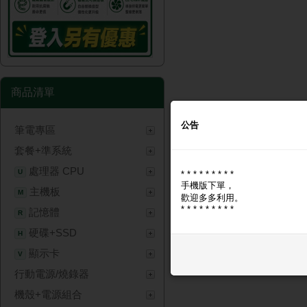
商品清單
公告
筆電專區
套餐+準系統
處理器 CPU
U
* * * * * * * * *
手機版下單，
主機板
M
歡迎多多利用。
* * * * * * * * *
記憶體
R
硬碟+SSD
H
顯示卡
V
行動電源/燒錄器
機殼+電源組合