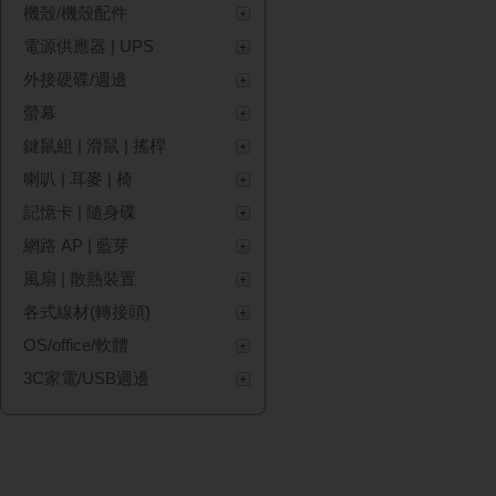
機殼/機殼配件
電源供應器 | UPS
外接硬碟/週邊
螢幕
鍵鼠組 | 滑鼠 | 搖桿
喇叭 | 耳麥 | 椅
記憶卡 | 隨身碟
網路 AP | 藍芽
風扇 | 散熱裝置
各式線材(轉接頭)
OS/office/軟體
3C家電/USB週邊