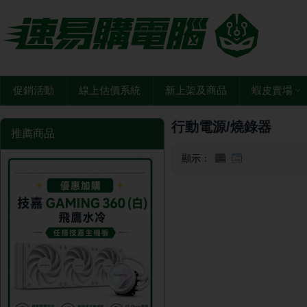
促銷活動
線上估價系統
新上架及商品
蝦皮賣場
行動電源/燒錄器
推薦商品
顯示：