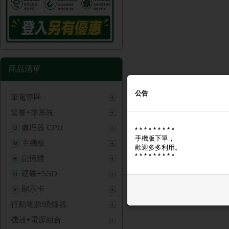
商品清單
公告
筆電專區
套餐+準系統
處理器 CPU
U
* * * * * * * * *
手機版下單，
主機板
M
歡迎多多利用。
* * * * * * * * *
記憶體
R
硬碟+SSD
H
顯示卡
V
行動電源/燒錄器
機殼+電源組合