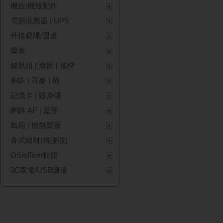
機殼/機殼配件
電源供應器 | UPS
外接硬碟/週邊
螢幕
鍵鼠組 | 滑鼠 | 搖桿
喇叭 | 耳麥 | 椅
記憶卡 | 隨身碟
網路 AP | 藍芽
風扇 | 散熱裝置
各式線材(轉接頭)
OS/office/軟體
3C家電/USB週邊