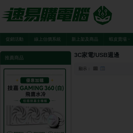
促銷活動
線上估價系統
新上架及商品
蝦皮賣場
3C家電/USB週邊
推薦商品
顯示：