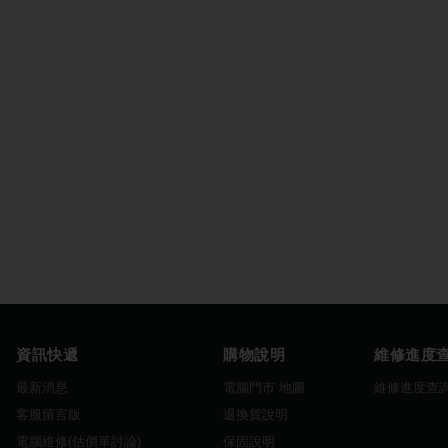
資訊快遞
購物說明
維修進度
最新消息
電腦門市 地圖
維修進度查
客服留言版
退換貨說明
電腦維修(估價單討論)
保固說明