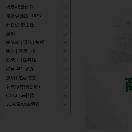
機殼/機殼配件
電源供應器 | UPS
外接硬碟/週邊
螢幕
鍵鼠組 | 滑鼠 | 搖桿
喇叭 | 耳麥 | 椅
記憶卡 | 隨身碟
網路 AP | 藍芽
風扇 | 散熱裝置
各式線材(轉接頭)
OS/office/軟體
3C家電/USB週邊