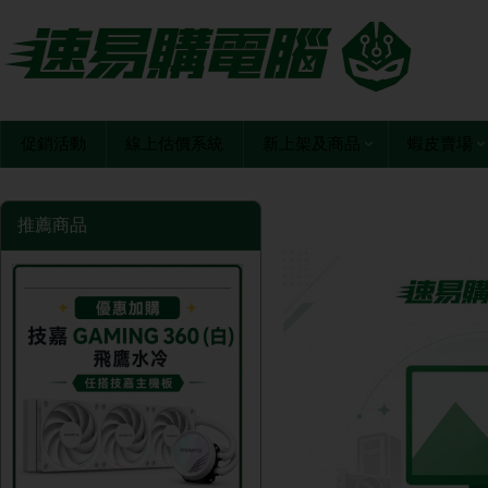
促銷活動
線上估價系統
新上架及商品
蝦皮賣場
推薦商品