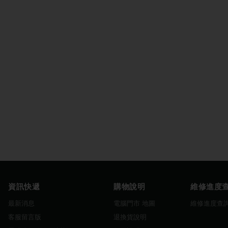
資訊快遞
購物說明
維修進度
最新消息
電腦門市 地圖
維修進度查
客服留言版
退換貨說明