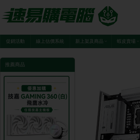
促銷活動
線上估價系統
新上架及商品
蝦皮賣場
推薦商品