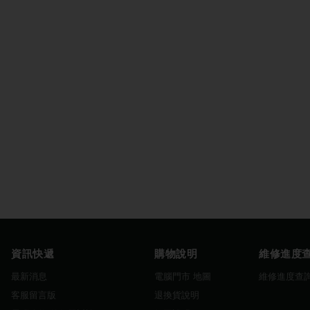
資訊快遞
購物說明
維修進度
最新消息
電腦門市 地圖
維修進度查
客服留言版
退換貨說明