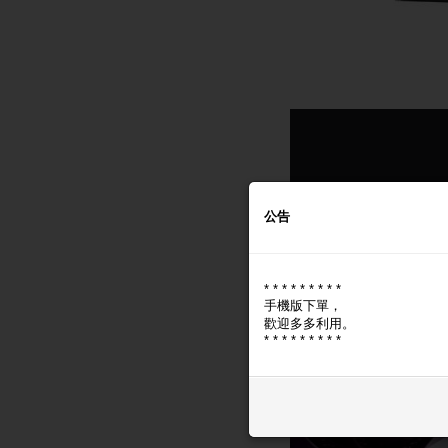
公告
* * * * * * * * *
手機版下單，
歡迎多多利用。
* * * * * * * * *