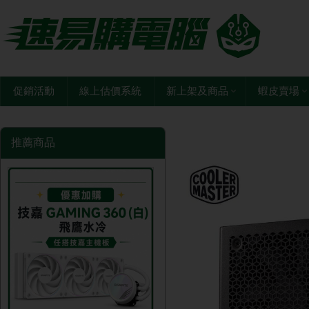
促銷活動
線上估價系統
新上架及商品
蝦皮賣場
推薦商品