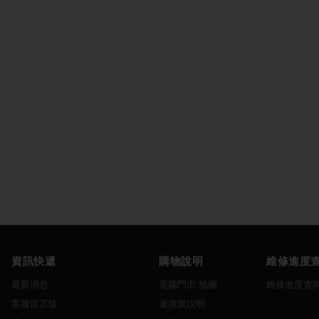
資訊快遞
購物說明
維修進度
最新消息
電腦門市 地圖
維修進度查
客服留言版
退換貨說明