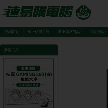
促銷活動
線上估價系統
新上架及商品
蝦皮賣場
推薦商品