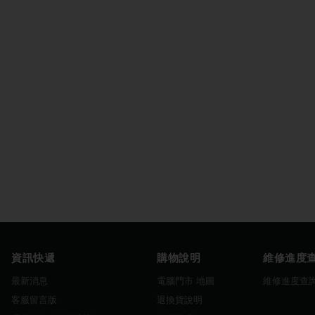
資訊快遞
購物說明
維修進度
最新消息
電腦門市 地圖
維修進度查
客服留言版
退換貨說明