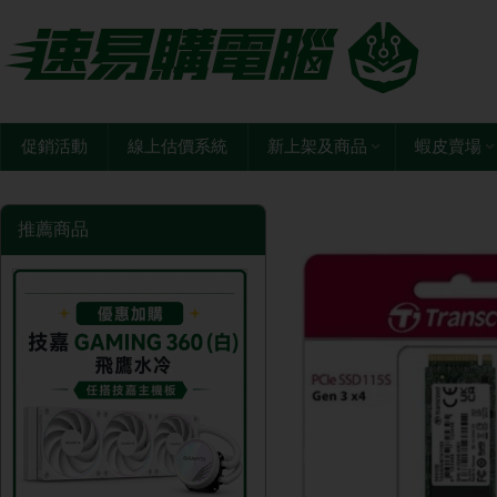
促銷活動
線上估價系統
新上架及商品
蝦皮賣場
推薦商品