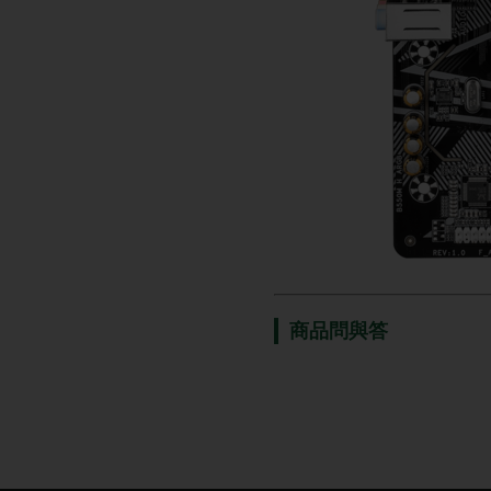
商品問與答