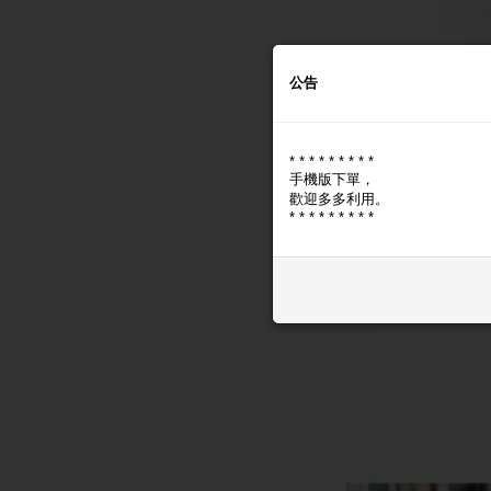
公告
* * * * * * * * *
手機版下單，
歡迎多多利用。
* * * * * * * * *