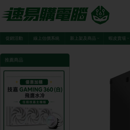
促銷活動
線上估價系統
新上架及商品
蝦皮賣場
推薦商品