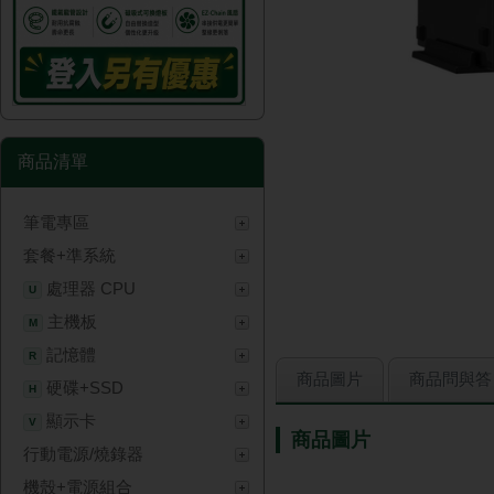
商品清單
筆電專區
套餐+準系統
處理器 CPU
U
主機板
M
記憶體
R
商品圖片
商品問與答
硬碟+SSD
H
顯示卡
V
商品圖片
行動電源/燒錄器
機殼+電源組合