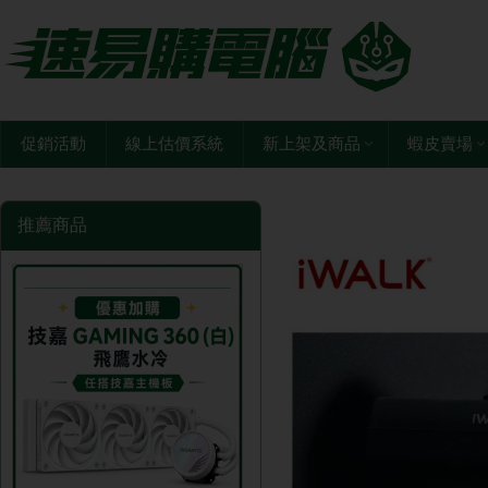
促銷活動
線上估價系統
新上架及商品
蝦皮賣場
推薦商品