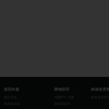
資訊快遞
購物說明
維修進度
最新消息
電腦門市 地圖
維修進度查
客服留言版
退換貨說明